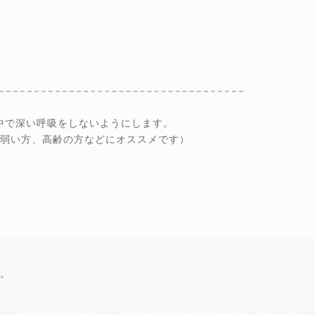
中で深い呼吸をしないようにします。
の弱い方、高齢の方などにオススメです）
。