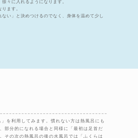
、徐々に入れるようになります。
なります。
れない」と決めつけるのでなく、身体を温めて少し
呂」を利用してみます。慣れない方は熱風呂にも
、部分的になれる場合と同様に「最初は足首だ
。その次の熱風呂の後の水風呂では「ふくらは