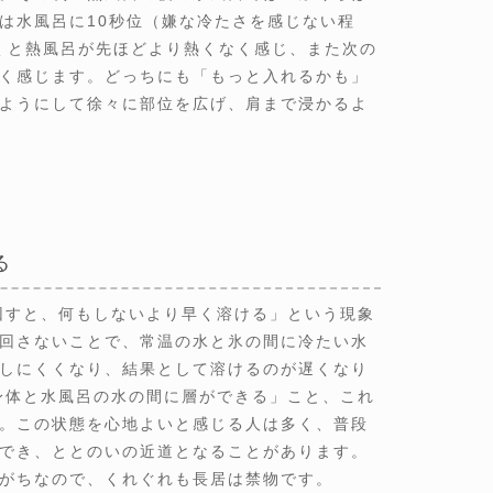
は水風呂に10秒位（嫌な冷たさを感じない程
くと熱風呂が先ほどより熱くなく感じ、また次の
く感じます。どっちにも「もっと入れるかも」
ようにして徐々に部位を広げ、肩まで浸かるよ
る
回すと、何もしないより早く溶ける」という現象
回さないことで、常温の水と氷の間に冷たい水
しにくくなり、結果として溶けるのが遅くなり
身体と水風呂の水の間に層ができる」こと、これ
。この状態を心地よいと感じる人は多く、普段
でき、ととのいの近道となることがあります。
がちなので、くれぐれも長居は禁物です。