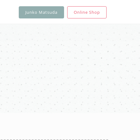
Junko Matsuda
Online Shop