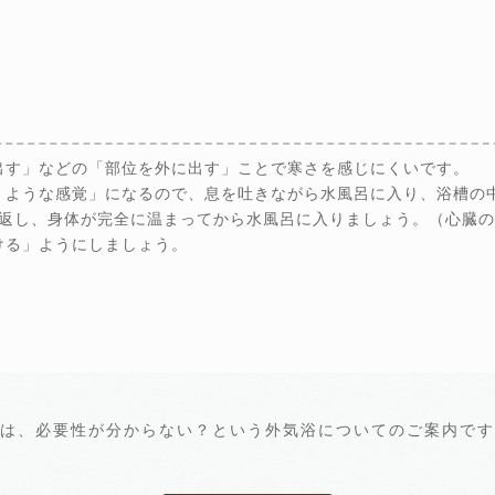
出す」などの「部位を外に出す」ことで寒さを感じにくいです。
くような感覚」になるので、息を吐きながら水風呂に入り、浴槽の
繰返し、身体が完全に温まってから水風呂に入りましょう。（心臓
ける」ようにしましょう。
は、必要性が分からない？という外気浴についてのご案内です