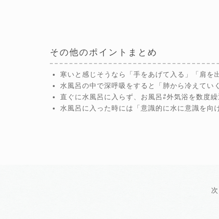
その他のポイントまとめ
寒いと感じそうなら「手をあげて入る」「肩を
水風呂の中で深呼吸をすると「肺から冷えてい
直ぐに水風呂に入らず、お風呂⇄外気浴を数度
水風呂に入った時には「意識的に水に意識を向
次