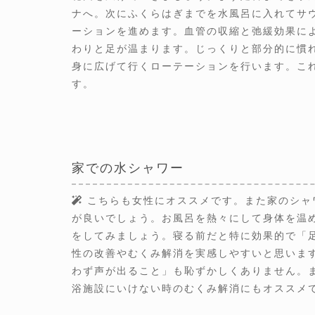
ナへ。次にふくらはぎまでを水風呂に入れてサ
ーションを進めます。血管の収縮と弛緩効果に
わりと足が温まります。じっくりと部分的に慣
身に広げて行くローテーションを行います。こ
す。
家での水シャワー
こちらも女性にオススメです。また家のシャ
が良いでしょう。お風呂を熱々にして身体を温
をしてみましょう。寝る前だと特に効果的で「
性の改善やむくみ解消を実感しやすいと思いま
わず声が出ること」も恥ずかしくありません。
浴施設にいけない時のむくみ解消にもオススメ