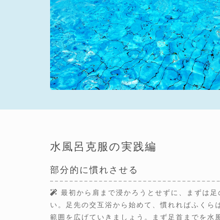
水風呂克服の実践編
部分的に慣れさせる
最初から肩まで浸かろうとせずに、まずは足
い。足先の交互浴から始めて、慣れればふくら
範囲を広げていきましょう。まず足首までを水